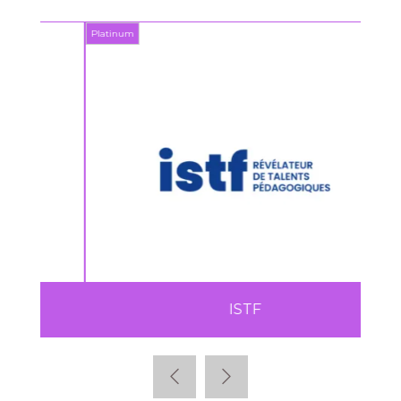
Platinum
Platin
ISTF