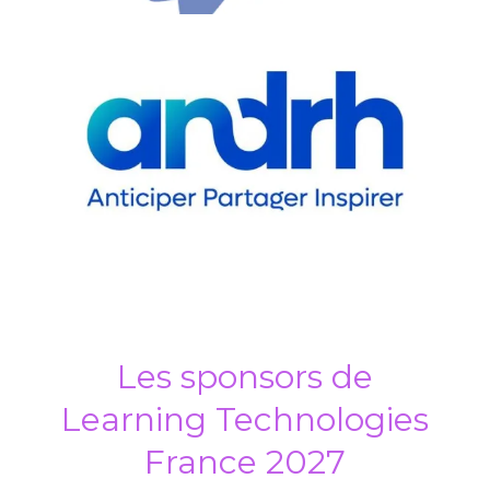
Le média de référence des professionnels RH et des
transformations du travail.
Première communauté de professionnels des ressources
humaines en France, engagée au cœur des enjeux de
transformation RH.
Les sponsors de
Learning Technologies
France 2027