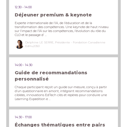
12:30
14:00
Déjeuner premium & keynote
Experte internationale de l’IA, de l’éducation et de la
transformation des compétences. Une keynote de haut niveau
sur l’impact de l’IA sur les compétences, l’évolution du rôle du
CLO et le passage d’ ...
Delphine LE SERRE, Présidente - Fondation Canadienne
EdHu2050
14:00
14:30
Guide de recommandations
personnalisé
Chaque participant reçoit un guide sur-mesure, conçu à partir
d’un questionnaire en amont, intégrant recommandations
ciblées, innovations EdTech clés et repères pour conduire une
Learning Expedition e ...
14:30
17:00
Échanges thématiques entre pairs