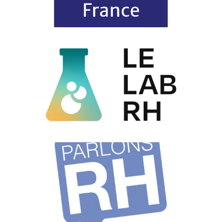
L’association de référence des acteurs de l’EdTech et de
l’innovation Learning.
Premier écosystème français dédié à l’innovation RH où
entreprises, experts et startups s’inspirent pour construire le
futur du travail.