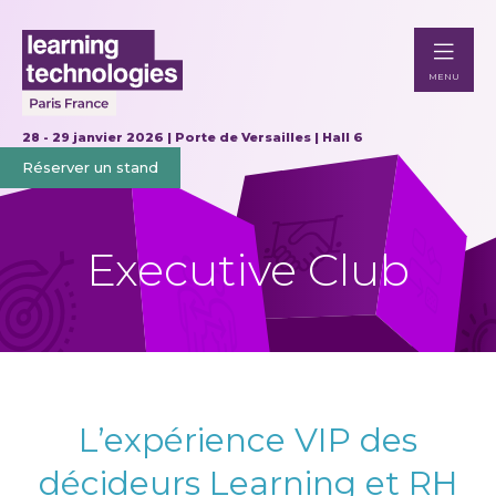
MENU
28 - 29 janvier 2026 | Porte de Versailles | Hall 6
Réserver un stand
Executive Club
L’expérience VIP des
décideurs Learning et RH