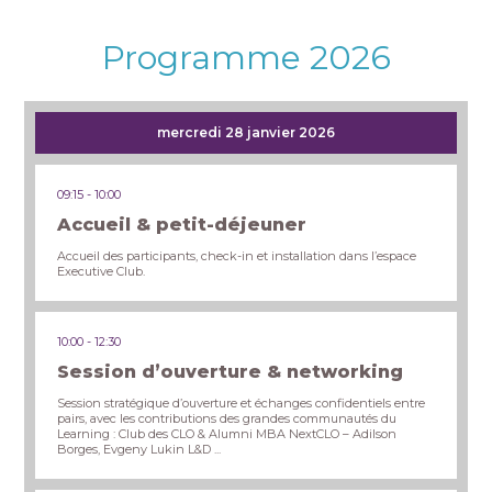
Programme 2026
mercredi 28 janvier 2026
09:15
10:00
Accueil & petit-déjeuner
Accueil des participants, check-in et installation dans l’espace
Executive Club.
10:00
12:30
Session d’ouverture & networking
Session stratégique d’ouverture et échanges confidentiels entre
pairs, avec les contributions des grandes communautés du
Learning : Club des CLO & Alumni MBA NextCLO – Adilson
Borges, Evgeny Lukin L&D ...