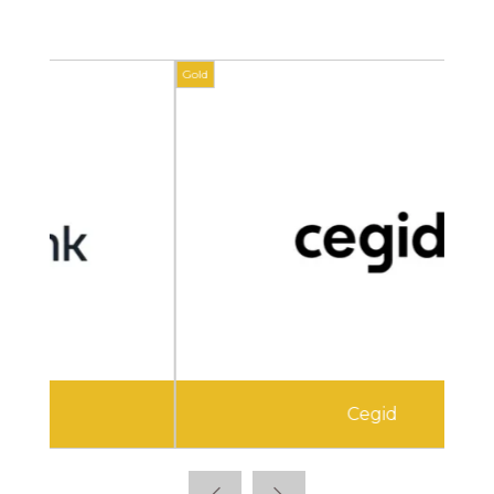
Gold
Gold
Cegid