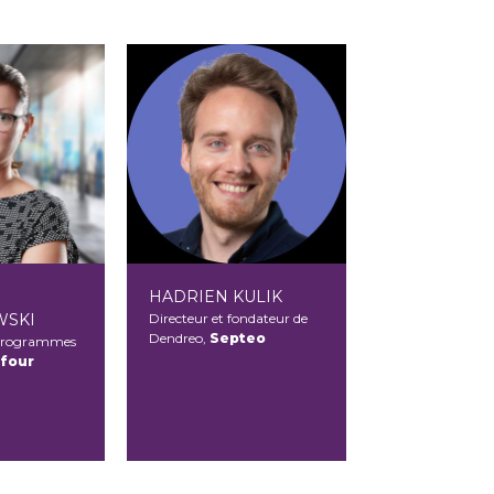
HADRIEN KULIK
WSKI
Directeur et fondateur de
Dendreo,
Septeo
Programmes
efour