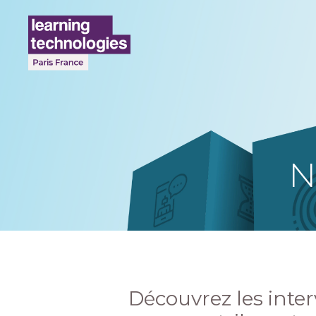
N
Découvrez les inte