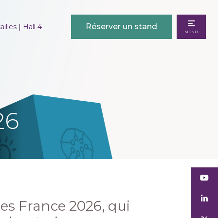
Réserver un stand
illes | Hall 4
MENU
26
es France 2026, qui