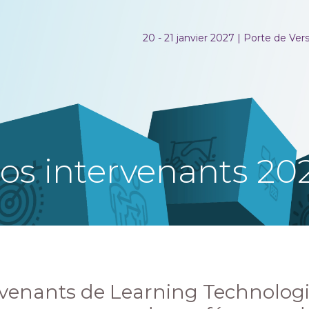
20 - 21 janvier 2027 | Porte de Versa
os intervenants 20
rvenants de Learning Technologi