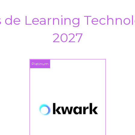
s de Learning Technol
2027
Platinum