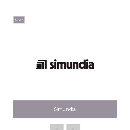
Silver
Gold
Simundia