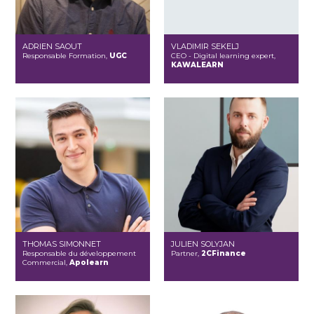
ADRIEN SAOUT
VLADIMIR SEKELJ
Responsable Formation,
UGC
CEO - Digital learning expert,
KAWALEARN
THOMAS SIMONNET
JULIEN SOLYJAN
Responsable du développement
Partner,
2CFinance
Commercial,
Apolearn