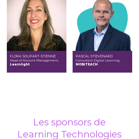
FLORA SOUPART-STIENNE
PASCAL STIEVENARD
Head of Account Management,
Consultant Digital Learning,
Learnlight
MOBITEACH
Les sponsors de
Learning Technologies