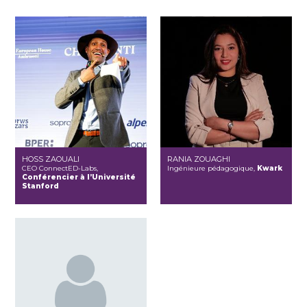
HOSS ZAOUALI
RANIA ZOUAGHI
CEO ConnectED-Labs,
Ingénieure pédagogique,
Kwark
Conférencier à l’Université
Stanford