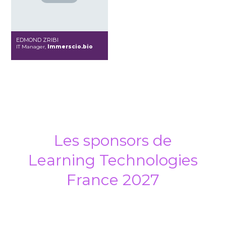
EDMOND ZRIBI
IT Manager,
Immerscio.bio
Les sponsors de
Learning Technologies
France 2027