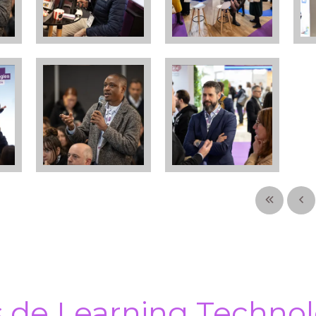
s de Learning Technol