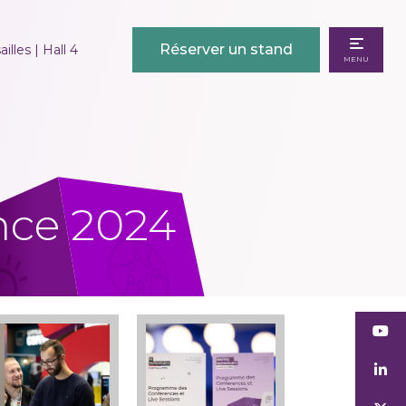
Réserver un stand
illes | Hall 4
MENU
nce 2024