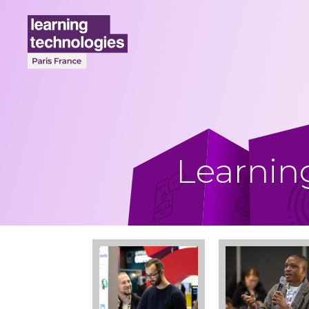
Learnin