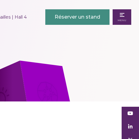
Réserver un stand
illes | Hall 4
MENU