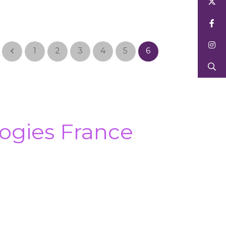
1
2
3
4
5
6
ogies France