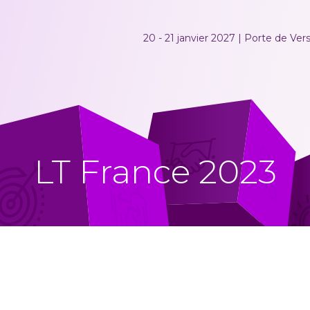
20 - 21 janvier 2027 | Porte de Versa
LT France 2023