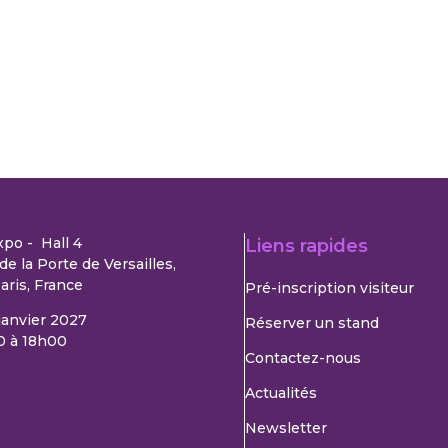
xpo - Hall 4
Liens rapides
de la Porte de Versailles,
aris, France
Pré-inscription visiteur
 janvier 2027
Réserver un stand
0 à 18h00
Contactez-nous
Actualités
Newsletter