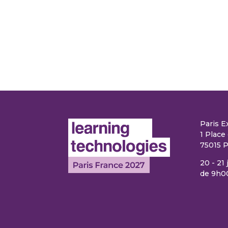
Paris E
1 Place 
75015 P
20 - 21
de 9h0