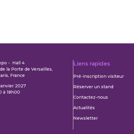
xpo - Hall 4
Liens rapides
de la Porte de Versailles,
aris, France
Pré-inscription visiteur
 janvier 2027
Réserver un stand
0 à 18h00
Contactez-nous
Actualités
Newsletter