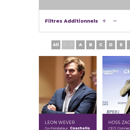
Filtres Additionnels
All
0 - 9
A
B
C
D
E
LEON WEVER
HOSS ZA
Co-Fondateur,
Coachello
CEO Connec