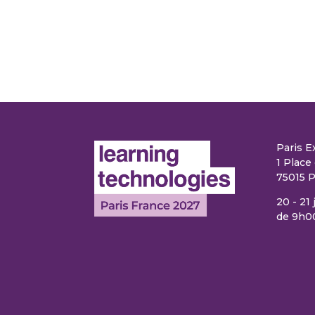
Paris E
1 Place 
75015 P
20 - 21
de 9h0