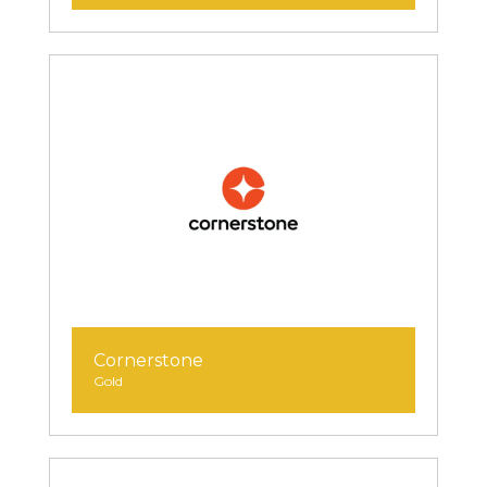
Cornerstone
Gold