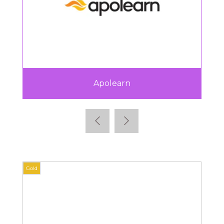
Apolearn
Gold
Gold