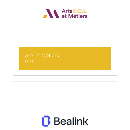
Arts et Métiers
Gold