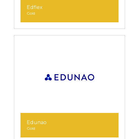
Edflex
Gold
Edunao
Gold