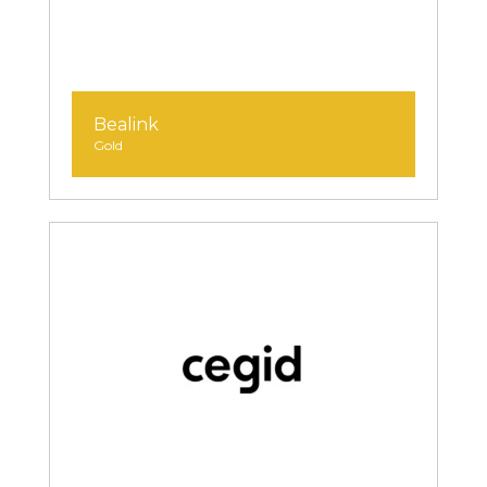
Bealink
Gold