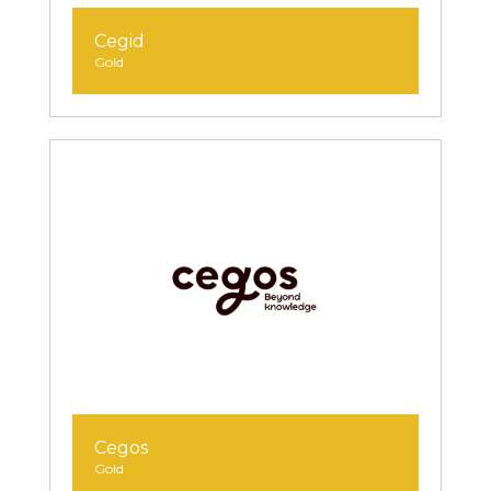
Cegid
Gold
Cegos
Gold