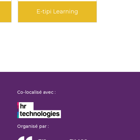
E-tipi Learning
Ed
Co-localisé avec :
Organisé par :