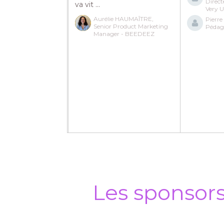
Direc
va vit ...
Very 
Aurélie HAUMAÎTRE,
Pierr
Senior Product Marketing
Pédag
Manager - BEEDEEZ
Les sponsor