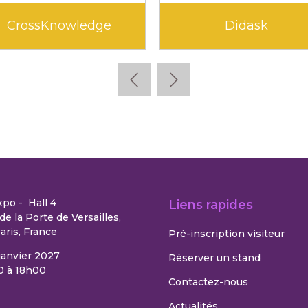
CrossKnowledge
Didask
xpo - Hall 4
Liens rapides
de la Porte de Versailles,
aris, France
Pré-inscription visiteur
 janvier 2027
Réserver un stand
0 à 18h00
Contactez-nous
Actualités